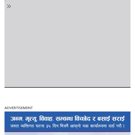
ADVERTISEMENT