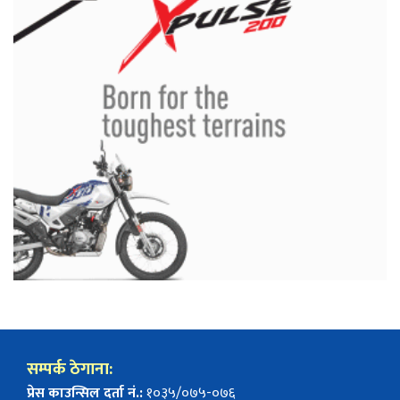
सम्पर्क ठेगाना:
प्रेस काउन्सिल दर्ता नं.:
१०३५/०७५-०७६