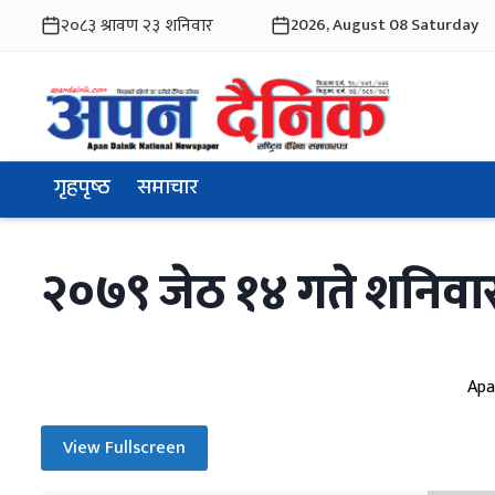
2026, August 08 Saturday
गृहपृष्ठ
समाचार
२०७९ जेठ १४ गते शनिवा
Apa
View Fullscreen