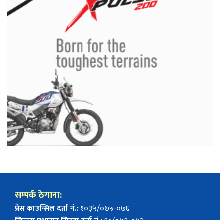
सम्पर्क ठेगाना:
प्रेस काउन्सिल दर्ता नं.:
१०३५/०७५-०७६