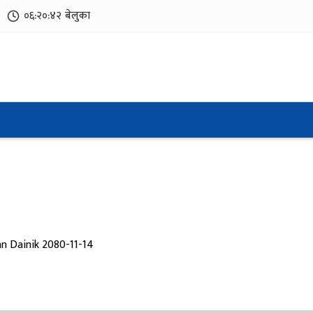
०६:२०:४३
बेलुका
n Dainik 2080-11-14