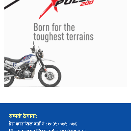
सम्पर्क ठेगाना:
प्रेस काउन्सिल दर्ता नं.:
१०३५/०७५-०७६