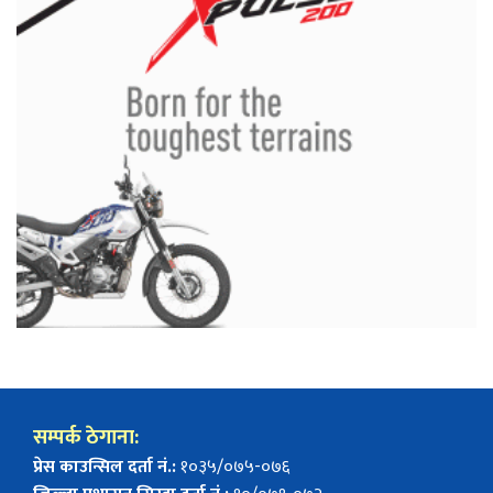
सम्पर्क ठेगाना:
प्रेस काउन्सिल दर्ता नं.:
१०३५/०७५-०७६