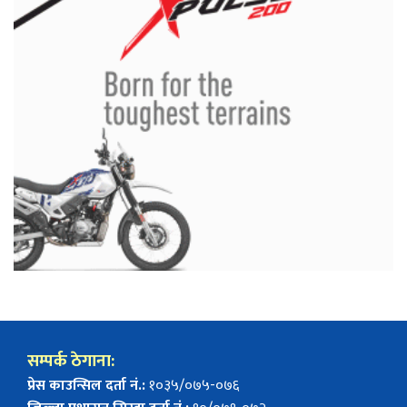
सम्पर्क ठेगाना:
प्रेस काउन्सिल दर्ता नं.:
१०३५/०७५-०७६