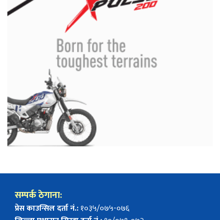
सम्पर्क ठेगाना:
प्रेस काउन्सिल दर्ता नं.:
१०३५/०७५-०७६