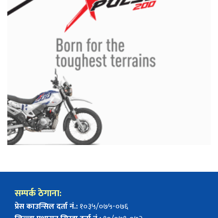
सम्पर्क ठेगाना:
प्रेस काउन्सिल दर्ता नं.:
१०३५/०७५-०७६