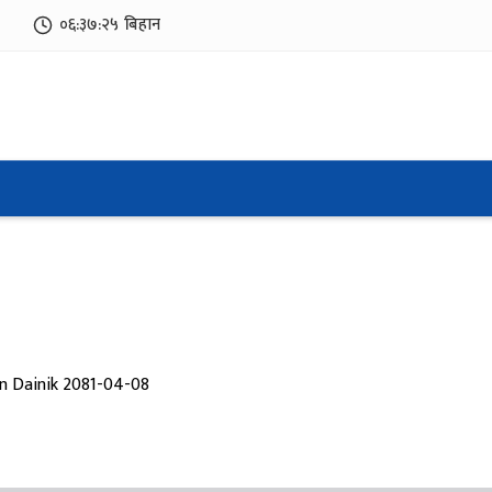
०६:३७:२६
बिहान
n Dainik 2081-04-08