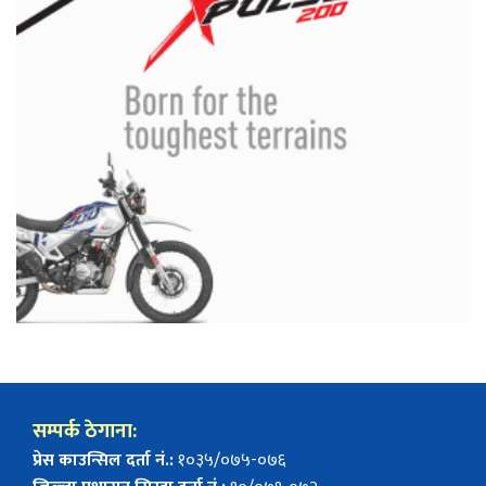
सम्पर्क ठेगाना:
प्रेस काउन्सिल दर्ता नं.:
१०३५/०७५-०७६