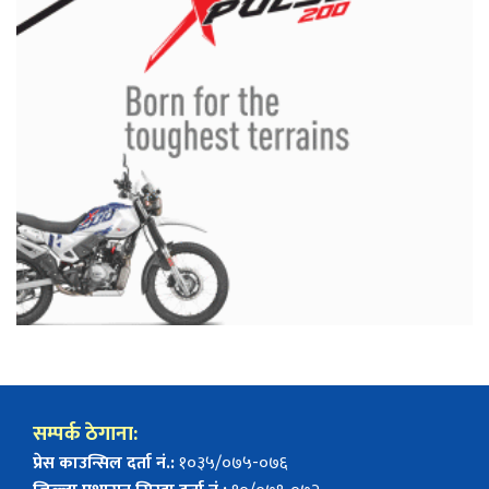
सम्पर्क ठेगाना:
प्रेस काउन्सिल दर्ता नं.:
१०३५/०७५-०७६