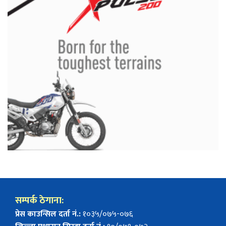
सम्पर्क ठेगाना:
प्रेस काउन्सिल दर्ता नं.:
१०३५/०७५-०७६