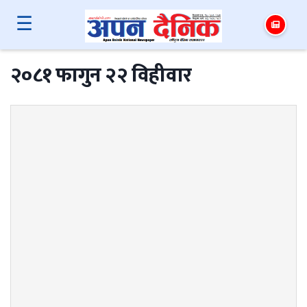
☰
२०८१ फागुन २२ विहीवार