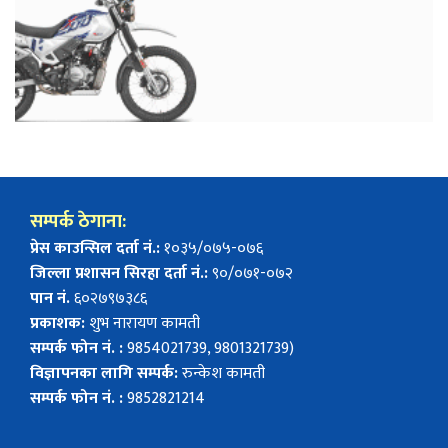
सम्पर्क ठेगाना:
प्रेस काउन्सिल दर्ता नं.:
१०३५/०७५-०७६
जिल्ला प्रशासन सिरहा दर्ता नं.:
९०/०७१-०७२
पान नं.
६०२७९७३८६
प्रकाशक:
शुभ नारायण कामती
सम्पर्क फोन नं. :
9854021739, 9801321739)
विज्ञापनका लागि सम्पर्क:
रुन्केश कामती
सम्पर्क फोन नं. :
9852821214