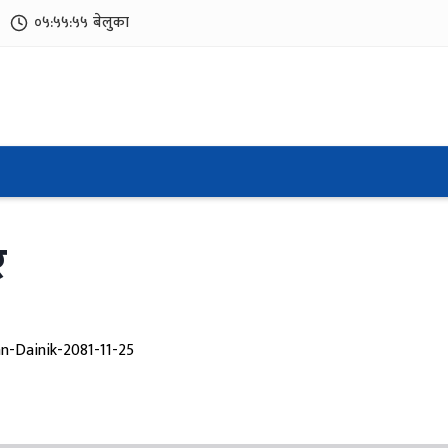
०५:५५:५६
बेलुका
र
n-Dainik-2081-11-25