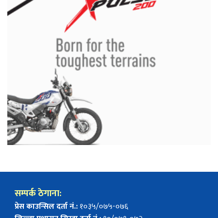
सम्पर्क ठेगाना:
प्रेस काउन्सिल दर्ता नं.:
१०३५/०७५-०७६