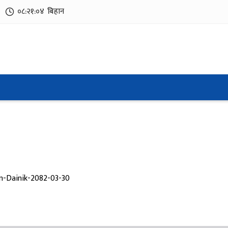
०८:२१:०५
बिहान
n-Dainik-2082-03-30