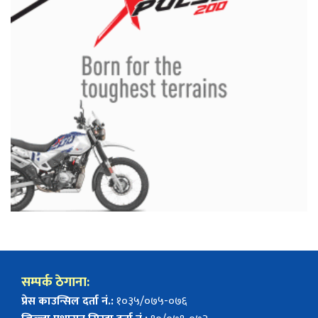
सम्पर्क ठेगाना:
प्रेस काउन्सिल दर्ता नं.:
१०३५/०७५-०७६