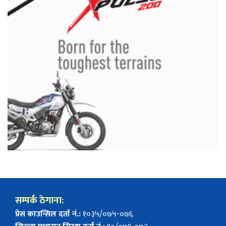
सम्पर्क ठेगाना:
प्रेस काउन्सिल दर्ता नं.:
१०३५/०७५-०७६