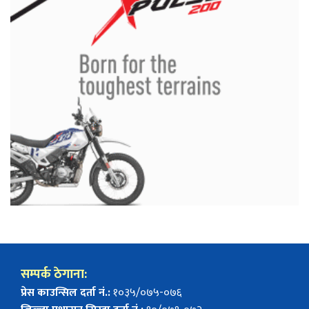
सम्पर्क ठेगाना:
प्रेस काउन्सिल दर्ता नं.:
१०३५/०७५-०७६