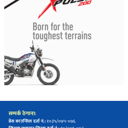
सम्पर्क ठेगाना:
प्रेस काउन्सिल दर्ता नं.:
१०३५/०७५-०७६