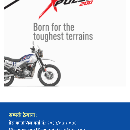
सम्पर्क ठेगाना:
प्रेस काउन्सिल दर्ता नं.:
१०३५/०७५-०७६